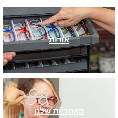
גיעים עד
בדי
בית
משק
אודות
האחריות שלנו