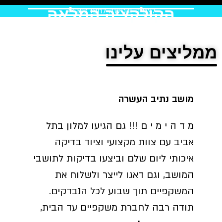
קולקציה המלאה
לצפיה ורכישה לחצו כאן >>
ם עלינו
תיב העשרה
 מ י ם !!! גם הגיעו למלון בתל
ם צוות מקצועי וציוד בדיקה
 ליום שלם וביצעו בדיקות לתושבי
 וגם דאגו לייצר ולשלוח את
ים תוך שבוע לכל הנבדקים.
בה לחברת משקפיים עד הבית,