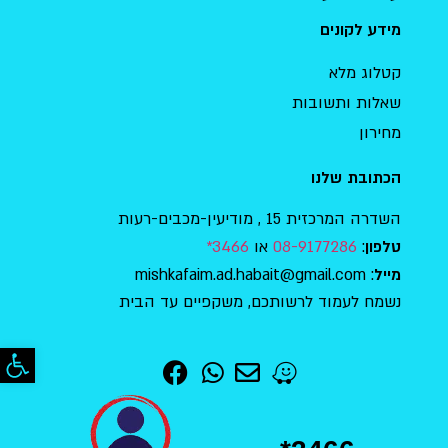
מידע לקונים
קטלוג מלא
שאלות ותשובות
מחירון
הכתובת שלנו
השדרה המרכזית 15 , מודיעין-מכבים-רעות
:
08-9177286
או
3466*
טלפון
: mishkafaim.ad.habait@gmail.com
מייל
נשמח לעמוד לרשותכם, משקפיים עד הבית
פתח סר