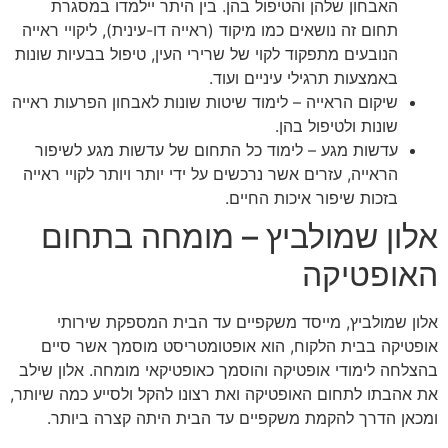
האבחון שלהן והטיפול בהן. בין היתר יילמדו במסגרת
תחום זה נושאים כמו מיקוד (ראייה דו-עינית), ליקויי ראייה
הנובעים מתפקוד לקוי של שרירי העין, טיפול בבעיות שונות
באמצעות תרגילי עיניים ועוד.
שיקום הראייה – לימוד שיטות שונות לאבחון הפרעות ראייה
שונות ולטיפול בהן.
עדשות מגע – לימוד כל התחום של עדשות מגע לשיפור
הראייה, עזרים אשר נרכשים על ידי יותר ויותר לקויי ראייה
בזכות שיפור איכות החיים.
אלון שמולביץ – מומחה בתחום
האופטיקה
אלון שמולביץ, מייסד משקפיים עד הבית המספקת שירותי
אופטיקה בבית הלקוח, הוא אופטומטריסט מוסמך אשר סיים
בהצלחה לימודי אופטיקה והוסמך כאופטיקאי מומחה. אלון שילב
את אהבתו לתחום האופטיקה ואת רצונו להקל ולסייע כמה שיותר,
ומכאן הדרך להקמת משקפיים עד הבית היתה קצרה ביותר.