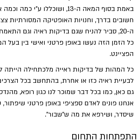
באמת בסוף המאה ה-13, ושוכללו ע"י כמה וכ
חשובים בדרך, וחנויות האופטיקה המסורתיות צצ
ה-20, סביר להניח שגם בדיקות ראיה וגם התאמ
כל הזמן הזה נעשו באופן פרטני ואישי בין בעל המ
הפציינט.
כל המהות של בדיקות ראייה מלכתחילה הייתה ל
לבעיית ראיה כזו או אחרת, בהתחשב בכל הצרכים
גם כאן, כמו בכל דבר שמוכר לנו כגון רופא, מהנדס,
אנחנו פונים לאדם ספציפי באופן פרטני שיפתור, ש
שיסדר, ושירפא את מה ש"שבור".
התפתחות התחום