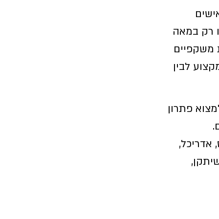
מה אישים
ו רק במאה
ת משקפיים
קצוע לבין
מצוא פתרון
.
 אדריכל,
יתקן,