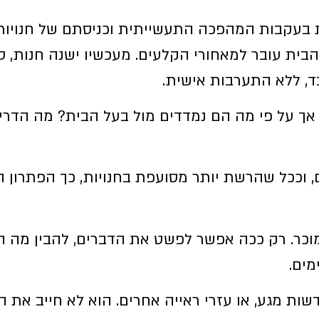
עקבות המהפכה התעשייתית וכניסתם של חנויות ומ
הבית עובר למאחורי הקלעים. מעכשיו ישנה חנות, ס
בד, ללא התערבות אישית.
ם, אך על פי מה הם נמדדים מול בעל הבית? מה הדר
 וככל שהרשת יותר מסועפת בחנויות, כך הפתרון ה
וכר. רק ככה אפשר לפשט את הדברים, להבין מה ה
מים.
ות מגע, או עזרי ראייה אחרים. הוא לא חייב את ה