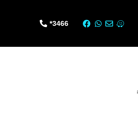
3466*