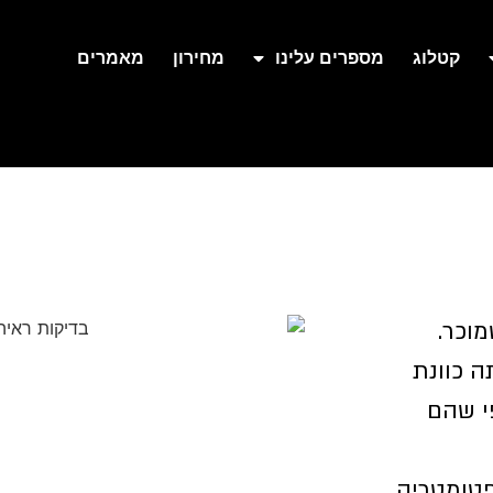
קטלוג
מספרים עלינו
מחירון
מאמרים
וכר.
 כוונת
י שהם
טומטריה,