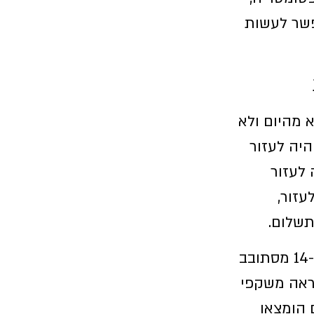
פשר לעשות
 מהיום ולא
היה לעזור
 לעזור
עזור,
תשלום.
ישנה תמונה שראיתי, שבה רואים רוכל מהמאה ה-14 מסתובב
נראה משקפי
 הומצאו