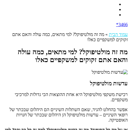
3466*
עמוד הבית
»
מה זה מולטיפוקל? למי מתאים, כמה עולה והאם אתם
זקוקים למשקפיים כאלו
מה זה מולטיפוקל? למי מתאים, כמה עולה
והאם אתם זקוקים למשקפיים כאלו
עדשות מולטיפוקל
רכישת משקפי מולטיפוקל היא אחת ההוצאות הכי גדולות למרכיבי
משקפיים.
אפשר בהחלט להגיד, שאם השתלות השיניים הם היהלום שבכתר של
רופאי השיניים – עדשות מולטיפוקל הן היהלום שבכתר של חנויות
האופטיקה.
אז על מה כל הסיפור? מה זה בדיוק מולטיפוקל? למה זה כל כך יקר? למי