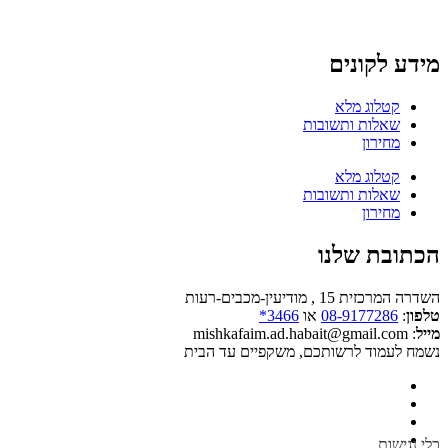
מידע לקונים
קטלוג מלא
שאלות ותשובות
מחירון
קטלוג מלא
שאלות ותשובות
מחירון
הכתובת שלנו
השדרה המרכזית 15 , מודיעין-מכבים-רעות
טלפון
:
08-9177286
או
3466*
מייל
: mishkafaim.ad.habait@gmail.com
נשמח לעמוד לרשותכם, משקפיים עד הבית
כלי נגישות