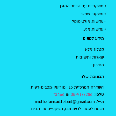
משקפיים עד הדיור המוגן
משקפי שמש
עדשות מולטיפוקל
עדשות מגע
מידע לקונים
קטלוג מלא
שאלות ותשובות
מחירון
הכתובת שלנו
השדרה המרכזית 15 , מודיעין-מכבים-רעות
:
08-9177286
או
3466*
טלפון
: mishkafaim.ad.habait@gmail.com
מייל
נשמח לעמוד לרשותכם, משקפיים עד הבית