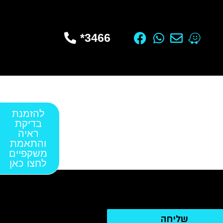
3466*
להזמנת
בדיקת
ראיה
והתאמת
משקפיים
לחצו כאן
שליחה