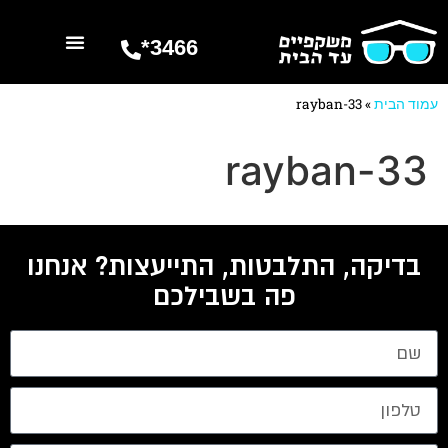
3466*
השרותים שלנו
מספרים עלינו
עמוד הבית
»
rayban-33
rayban-33
בדיקה, התלבטות, התייעצות? אנחנו
פה בשבילכם