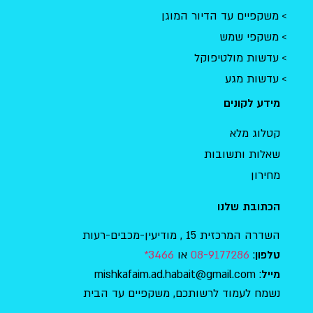
משקפיים עד הדיור המוגן
משקפי שמש
עדשות מולטיפוקל
עדשות מגע
מידע לקונים
קטלוג מלא
שאלות ותשובות
מחירון
הכתובת שלנו
השדרה המרכזית 15 , מודיעין-מכבים-רעות
:
08-9177286
או
3466*
טלפון
: mishkafaim.ad.habait@gmail.com
מייל
נשמח לעמוד לרשותכם, משקפיים עד הבית