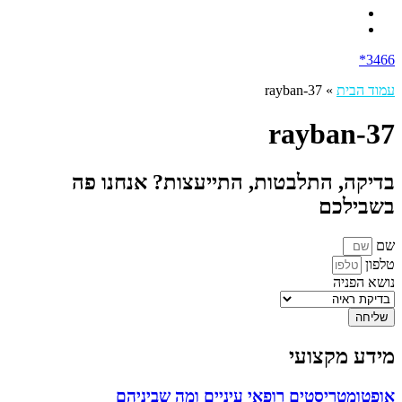
3466*
עמוד הבית
»
rayban-37
rayban-37
בדיקה, התלבטות, התייעצות? אנחנו פה
בשבילכם
שם
טלפון
נושא הפניה
שליחה
מידע מקצועי
אופטומטריסטים רופאי עיניים ומה שביניהם