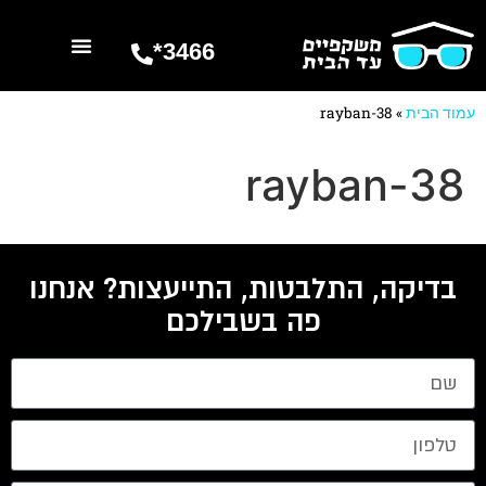
3466*
השרותים שלנו
מספרים עלינו
עמוד הבית
»
rayban-38
rayban-38
בדיקה, התלבטות, התייעצות? אנחנו
פה בשבילכם