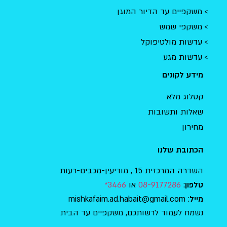
משקפיים עד הדיור המוגן
משקפי שמש
עדשות מולטיפוקל
עדשות מגע
מידע לקונים
קטלוג מלא
שאלות ותשובות
מחירון
הכתובת שלנו
השדרה המרכזית 15 , מודיעין-מכבים-רעות
:
08-9177286
או
3466*
טלפון
: mishkafaim.ad.habait@gmail.com
מייל
נשמח לעמוד לרשותכם, משקפיים עד הבית