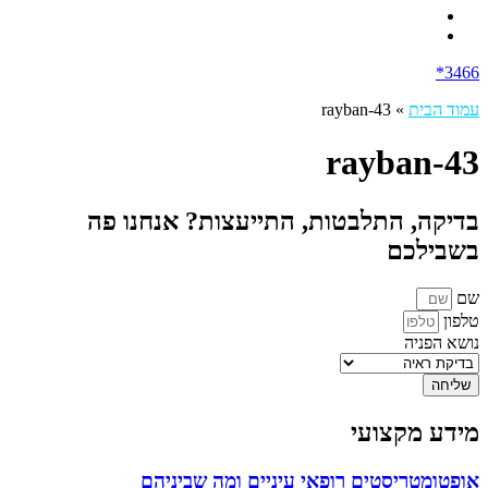
3466*
עמוד הבית
»
rayban-43
rayban-43
בדיקה, התלבטות, התייעצות? אנחנו פה
בשבילכם
שם
טלפון
נושא הפניה
שליחה
מידע מקצועי
אופטומטריסטים רופאי עיניים ומה שביניהם