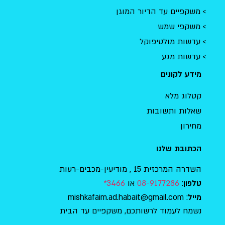
משקפיים עד הדיור המוגן
משקפי שמש
עדשות מולטיפוקל
עדשות מגע
מידע לקונים
קטלוג מלא
שאלות ותשובות
מחירון
הכתובת שלנו
השדרה המרכזית 15 , מודיעין-מכבים-רעות
:
08-9177286
או
3466*
טלפון
: mishkafaim.ad.habait@gmail.com
מייל
נשמח לעמוד לרשותכם, משקפיים עד הבית