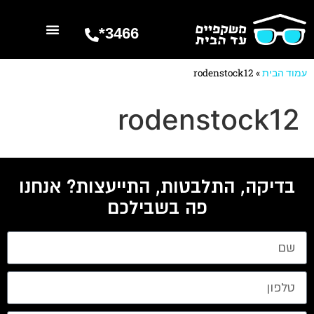
3466*
השרותים שלנו
מספרים עלינו
עמוד הבית
»
rodenstock12
rodenstock12
בדיקה, התלבטות, התייעצות? אנחנו
פה בשבילכם