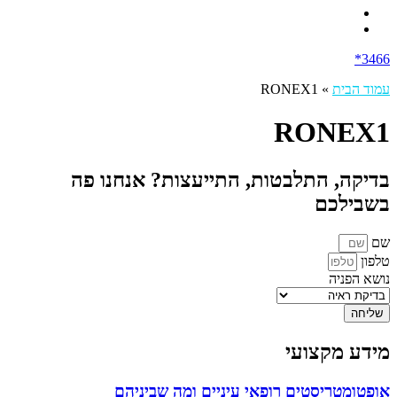
3466*
עמוד הבית
»
RONEX1
RONEX1
בדיקה, התלבטות, התייעצות? אנחנו פה
בשבילכם
שם
טלפון
נושא הפניה
שליחה
מידע מקצועי
אופטומטריסטים רופאי עיניים ומה שביניהם