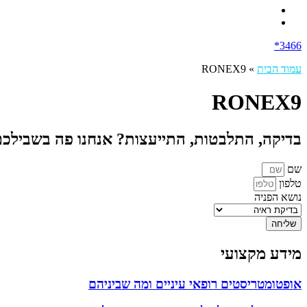
3466*
עמוד הבית
»
RONEX9
RONEX9
בדיקה, התלבטות, התייעצות? אנחנו פה בשבילכ
שם
טלפון
נושא הפניה
שליחה
מידע מקצועי
אופטומטריסטים רופאי עיניים ומה שביניהם