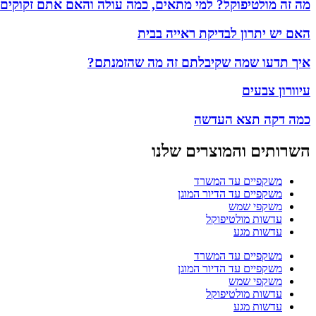
מה זה מולטיפוקל? למי מתאים, כמה עולה והאם אתם זקוקים
האם יש יתרון לבדיקת ראייה בבית
איך תדעו שמה שקיבלתם זה מה שהזמנתם?
עיוורון צבעים
כמה דקה תצא העדשה
השרותים והמוצרים שלנו
משקפיים עד המשרד
משקפיים עד הדיור המוגן
משקפי שמש
עדשות מולטיפוקל
עדשות מגע
משקפיים עד המשרד
משקפיים עד הדיור המוגן
משקפי שמש
עדשות מולטיפוקל
עדשות מגע