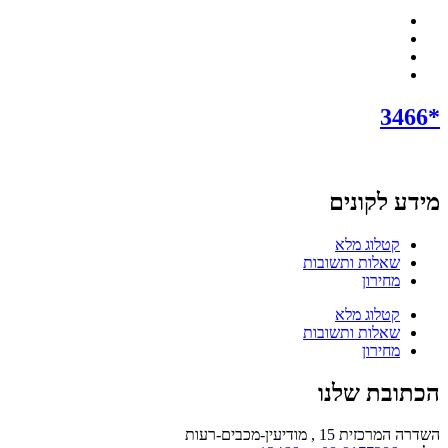
*3466
מידע לקונים
קטלוג מלא
שאלות ותשובות
מחירון
קטלוג מלא
שאלות ותשובות
מחירון
הכתובת שלנו
השדרה המרכזית 15 , מודיעין-מכבים-רעות