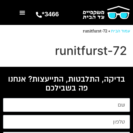
3466*
השרותים שלנו
מספרים עלינו
עמוד הבית
»
runitfurst-72
runitfurst-72
בדיקה, התלבטות, התייעצות? אנחנו
פה בשבילכם