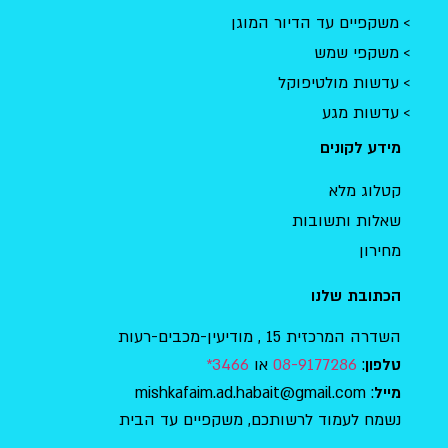
משקפיים עד הדיור המוגן
משקפי שמש
עדשות מולטיפוקל
עדשות מגע
מידע לקונים
קטלוג מלא
שאלות ותשובות
מחירון
הכתובת שלנו
השדרה המרכזית 15 , מודיעין-מכבים-רעות
:
08-9177286
או
3466*
טלפון
: mishkafaim.ad.habait@gmail.com
מייל
נשמח לעמוד לרשותכם, משקפיים עד הבית