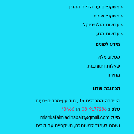
משקפיים עד הדיור המוגן
משקפי שמש
עדשות מולטיפוקל
עדשות מגע
מידע לקונים
קטלוג מלא
שאלות ותשובות
מחירון
הכתובת שלנו
השדרה המרכזית 15 , מודיעין-מכבים-רעות
:
08-9177286
או
3466*
טלפון
: mishkafaim.ad.habait@gmail.com
מייל
נשמח לעמוד לרשותכם, משקפיים עד הבית