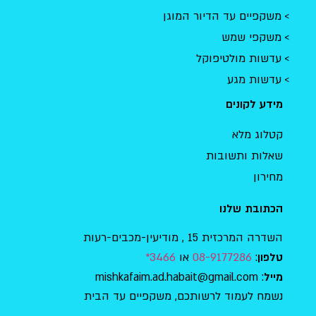
משקפיים עד הדיור המוגן
משקפי שמש
עדשות מולטיפוקל
עדשות מגע
מידע לקונים
קטלוג מלא
שאלות ותשובות
מחירון
הכתובת שלנו
השדרה המרכזית 15 , מודיעין-מכבים-רעות
:
08-9177286
או
3466*
טלפון
: mishkafaim.ad.habait@gmail.com
מייל
נשמח לעמוד לרשותכם, משקפיים עד הבית