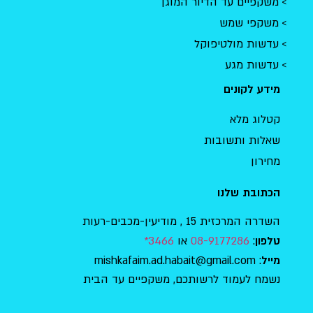
משקפיים עד הדיור המוגן
משקפי שמש
עדשות מולטיפוקל
עדשות מגע
מידע לקונים
קטלוג מלא
שאלות ותשובות
מחירון
הכתובת שלנו
השדרה המרכזית 15 , מודיעין-מכבים-רעות
:
08-9177286
או
3466*
טלפון
: mishkafaim.ad.habait@gmail.com
מייל
נשמח לעמוד לרשותכם, משקפיים עד הבית