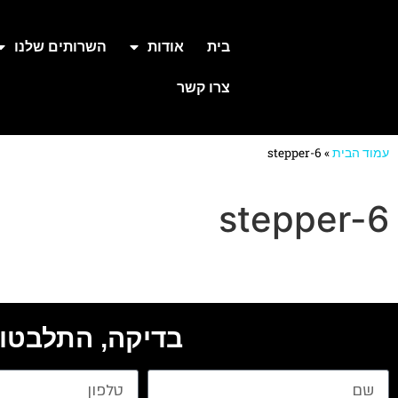
בית
אודות
השרותים שלנו
צרו קשר
עמוד הבית
»
stepper-6
stepper-6
בדיקה, התלבטות