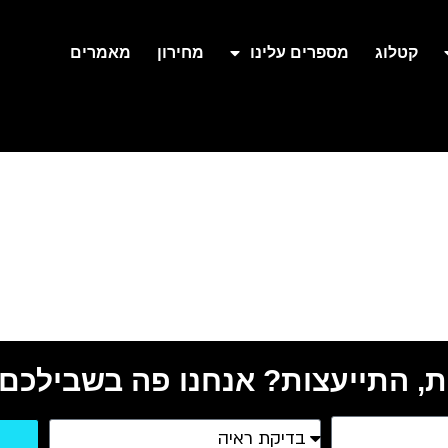
קטלוג
מספרים עלינו
מחירון
מאמרים
, התייעצות? אנחנו פה בשבילכם