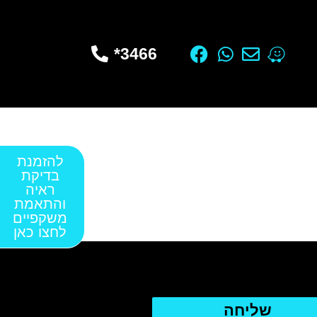
3466*
להזמנת
בדיקת
ראיה
והתאמת
משקפיים
לחצו כאן
שליחה