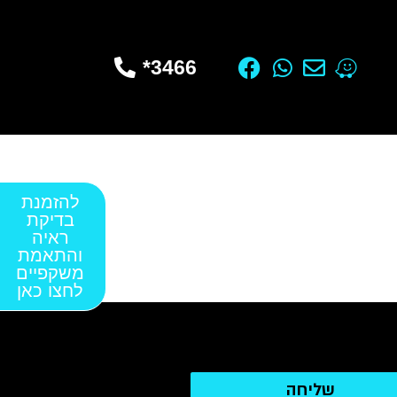
3466*
להזמנת
בדיקת
ראיה
והתאמת
משקפיים
לחצו כאן
שליחה