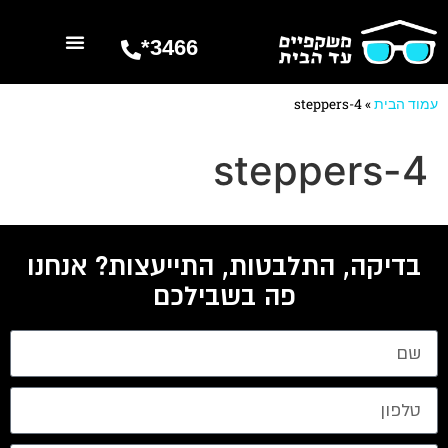
3466*
השרותים שלנו
מספרים עלינו
עמוד הבית
»
steppers-4
steppers-4
בדיקה, התלבטות, התייעצות? אנחנו
פה בשבילכם