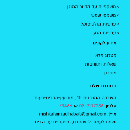
משקפיים עד הדיור המוגן
משקפי שמש
עדשות מולטיפוקל
עדשות מגע
מידע לקונים
קטלוג מלא
שאלות ותשובות
מחירון
הכתובת שלנו
השדרה המרכזית 15 , מודיעין-מכבים-רעות
:
08-9177286
או
3466*
טלפון
: mishkafaim.ad.habait@gmail.com
מייל
נשמח לעמוד לרשותכם, משקפיים עד הבית