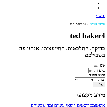
3466*
עמוד הבית
»
ted baker4
ted baker4
בדיקה, התלבטות, התייעצות? אנחנו פה
בשבילכם
שם
טלפון
נושא הפניה
שליחה
מידע מקצועי
אופטומטריסטים רופאי עיניים ומה שביניהם