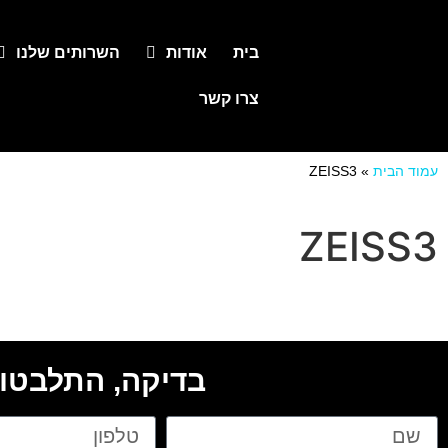
בית
אודות
השרותים שלנו
צרו קשר
עמוד הבית
»
ZEISS3
ZEISS3
בדיקה, התלבטות