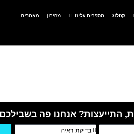
קטלוג
מספרים עלינו
מחירון
מאמרים
, התייעצות? אנחנו פה בשבילכם