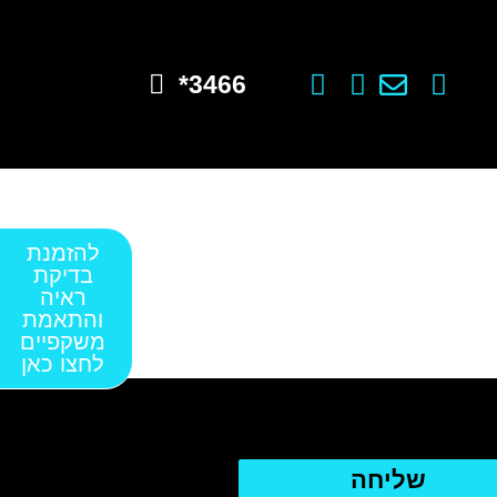
3466*
להזמנת
בדיקת
ראיה
והתאמת
משקפיים
לחצו כאן
שליחה