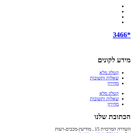
*3466
מידע לקונים
קטלוג מלא
שאלות ותשובות
מחירון
קטלוג מלא
שאלות ותשובות
מחירון
הכתובת שלנו
השדרה המרכזית 15 , מודיעין-מכבים-רעות