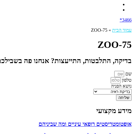
3466*
עמוד הבית
»
ZOO-75
ZOO-75
בדיקה, התלבטות, התייעצות? אנחנו פה בשבילכ
שם
טלפון
נושא הפניה
שליחה
מידע מקצועי
אופטומטריסטים רופאי עיניים ומה שביניהם