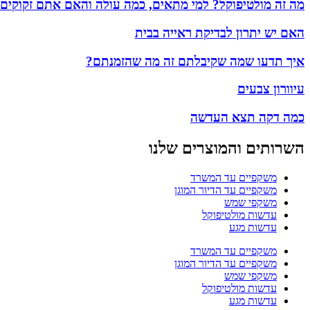
מה זה מולטיפוקל? למי מתאים, כמה עולה והאם אתם זקוקים
האם יש יתרון לבדיקת ראייה בבית
איך תדעו שמה שקיבלתם זה מה שהזמנתם?
עיוורון צבעים
כמה דקה תצא העדשה
השרותים והמוצרים שלנו
משקפיים עד המשרד
משקפיים עד הדיור המוגן
משקפי שמש
עדשות מולטיפוקל
עדשות מגע
משקפיים עד המשרד
משקפיים עד הדיור המוגן
משקפי שמש
עדשות מולטיפוקל
עדשות מגע