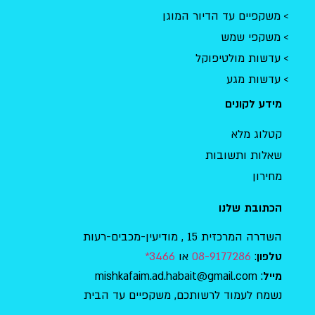
משקפיים עד הדיור המוגן
משקפי שמש
עדשות מולטיפוקל
עדשות מגע
מידע לקונים
קטלוג מלא
שאלות ותשובות
מחירון
הכתובת שלנו
השדרה המרכזית 15 , מודיעין-מכבים-רעות
:
08-9177286
או
3466*
טלפון
: mishkafaim.ad.habait@gmail.com
מייל
נשמח לעמוד לרשותכם, משקפיים עד הבית