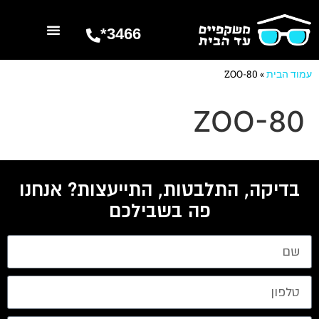
3466*
השרותים שלנו
מספרים עלינו
עמוד הבית
»
ZOO-80
ZOO-80
בדיקה, התלבטות, התייעצות? אנחנו
פה בשבילכם