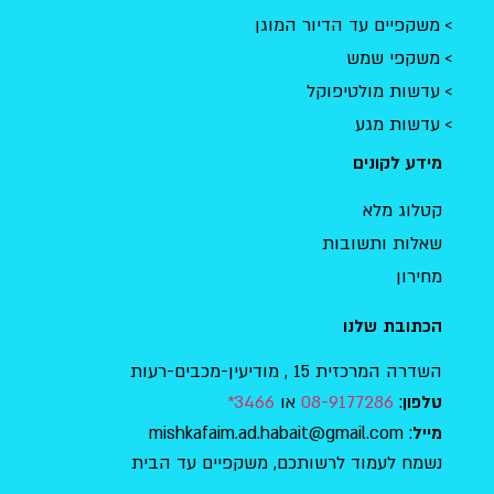
משקפיים עד הדיור המוגן
משקפי שמש
עדשות מולטיפוקל
עדשות מגע
מידע לקונים
קטלוג מלא
שאלות ותשובות
מחירון
הכתובת שלנו
השדרה המרכזית 15 , מודיעין-מכבים-רעות
:
08-9177286
או
3466*
טלפון
: mishkafaim.ad.habait@gmail.com
מייל
נשמח לעמוד לרשותכם, משקפיים עד הבית