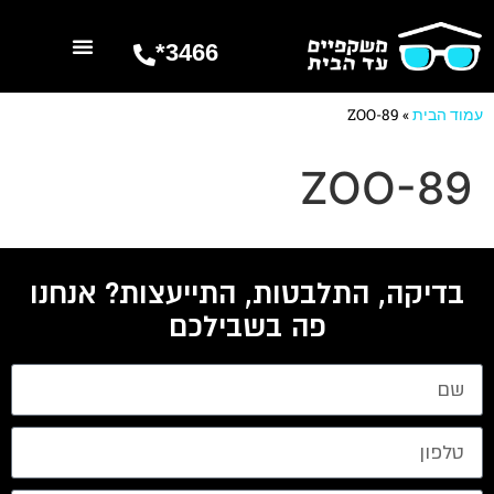
3466*
השרותים שלנו
מספרים עלינו
עמוד הבית
»
ZOO-89
ZOO-89
בדיקה, התלבטות, התייעצות? אנחנו
פה בשבילכם