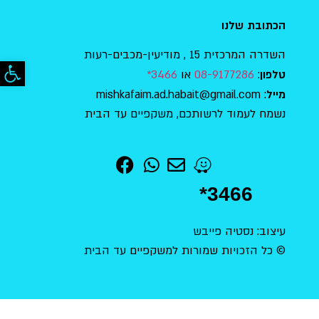
הכתובת שלנו
השדרה המרכזית 15 , מודיעין-מכבים-רעות
פתח סר
:
08-9177286
או
3466*
טלפון
: mishkafaim.ad.habait@gmail.com
מייל
נשמח לעמוד לרשותכם, משקפיים עד הבית
*3466
עיצוב: נסטיה פייבש
© כל הזכויות שמורות למשקפיים עד הבית