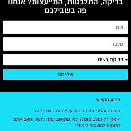
בדיקה, התלבטות, התייעצות? אנחנו
פה בשבילכם
שליחה
מידע מקצועי
אופטומטריסטים רופאי עיניים ומה שביניהם
מה זה מולטיפוקל? למי מתאים, כמה עולה והאם אתם
זקוקים למשקפיים כאלו