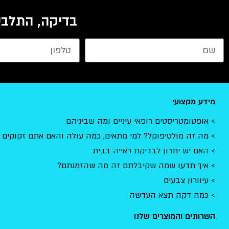
בדיקה, התלבט
מידע מקצועי
אופטומטריסטים רופאי עיניים ומה שביניהם
מה זה מולטיפוקל? למי מתאים, כמה עולה והאם אתם זקוקים 
האם יש יתרון לבדיקת ראייה בבית
איך תדעו שמה שקיבלתם זה מה שהזמנתם?
עיוורון צבעים
כמה דקה תצא העדשה
השרותים והמוצרים שלנו