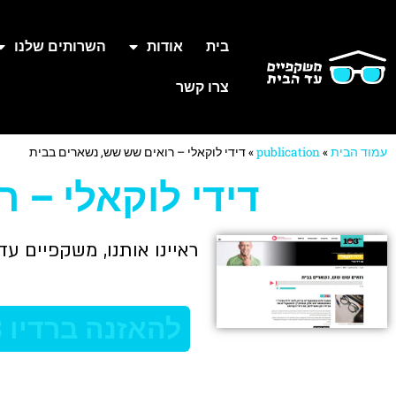
בית
אודות
השרותים שלנו
צרו קשר
עמוד הבית
»
publication
»
דידי לוקאלי – רואים שש שש, נשארים בבית
דידי לוקאלי – 
ראיינו אותנו, משקפיים עד
להאזנה ברדיו 103