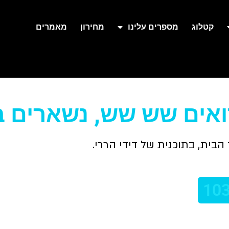
קטלוג
מספרים עלינו
מחירון
מאמרים
רואים שש שש, נשארים 
 הבית, בתוכנית של דידי הררי.