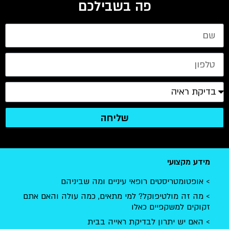
פה בשבילכם
שליחה
מידע מקצועי
אופטומטריסטים רופאי עיניים ומה שביניהם
מה זה מולטיפוקל? למי מתאים, כמה עולה והאם אתם
זקוקים למשקפיים כאלו
האם יש יתרון לבדיקת ראייה בבית