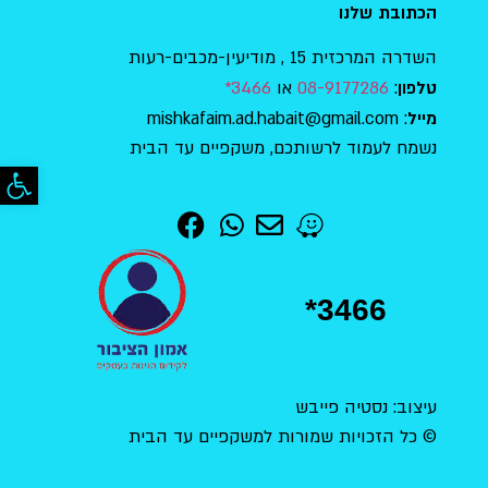
הכתובת שלנו
השדרה המרכזית 15 , מודיעין-מכבים-רעות
:
08-9177286
או
3466*
טלפון
: mishkafaim.ad.habait@gmail.com
מייל
נשמח לעמוד לרשותכם, משקפיים עד הבית
פתח סר
*3466
עיצוב: נסטיה פייבש
© כל הזכויות שמורות למשקפיים עד הבית