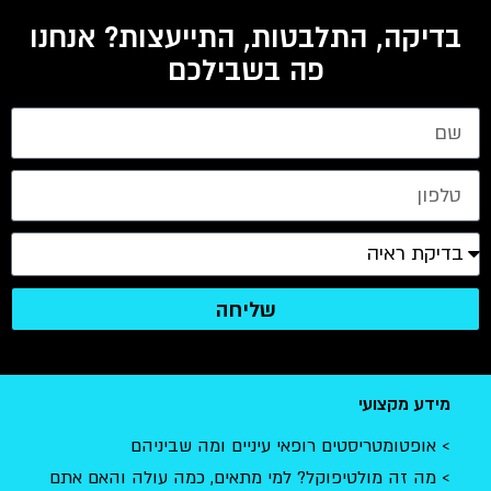
בדיקה, התלבטות, התייעצות? אנחנו
פה בשבילכם
שליחה
מידע מקצועי
אופטומטריסטים רופאי עיניים ומה שביניהם
מה זה מולטיפוקל? למי מתאים, כמה עולה והאם אתם