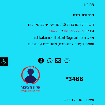
מחירון
הכתובת שלנו
השדרה המרכזית 15 , מודיעין-מכבים-רעות
:
08-9177286
או
3466*
טלפון
: mishkafaim.ad.habait@gmail.com
מייל
נשמח לעמוד לרשותכם, משקפיים עד הבית
פתח סר
*3466
עיצוב: נסטיה פייבש