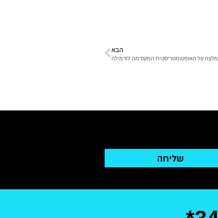
הבא
לצה על האופטומטריסטית המקסימה לודמילה
שליחה