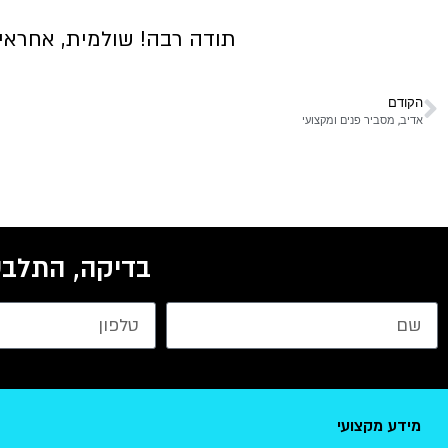
תודה רבה! שולמית, אחראית
הקודם
אדיב, מסביר פנים ומקצועי
בדיקה, התלבט
מידע מקצועי