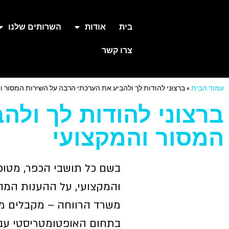
בית
אודות
השרותים שלנו
צרו קשר
עמוד הבית
»
ברצוני להודות לך ולהביע את הערכתי הרבה על השירות המסור ו
ברצוני להודות לך ולה
המסור והמקצועי
בשם כל תושבי הכפר, מטופל
והמקצועי, על ההענות המהי
משרד הרווחה – מקבלים ממ
בתחום האופטומטריסטי עבור