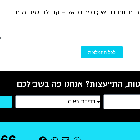
 תחום רפואי ; כפר רפאל – קהילה שיקומית
המ
לכל ההמלצות
ות, התייעצות? אנחנו פה בשבילכם