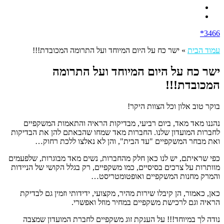
3466*
עמוד הבית
»
ישר כח על היום המיוחד ועל התרומה המכובדת!!!
ישר כח על היום המיוחד ועל התרומה
המכובדת!!!
בוקר טוב אלון וכל הצוות היקר!
נהננו מאד מאד, ביום רביעי, מבדיקות הראיה והתאמות המשקפיים
לחברות המועדון שלנו. החברות מאד שמחו שהבאתם להן את הבדיקות
ואת מבחר המשקפיים "עד הבית", והן לא נאלצו ללכת רחוק…
כפי שראיתם, יש לנו כאן חלק מהחברות, נשים מאד מבוגרות, שלפעמים
מוותרות על צרכים בסיסיים, כמו משקפיים, רק בגלל הקושי של הניידות
והמרק מחנות המשקפיים ואופטומטריסט…
כאן, כאמור, הן קיבלו שירות מהיר, מקצועי, ידידותי וזמין גם לבדיקת
הראיה וגם לרכישת משקפיים במחיר מוזל ואפשרי.
נודה לך במיוחד!!! על הענקת זוג משקפיים לחברת המועדון שמצבה