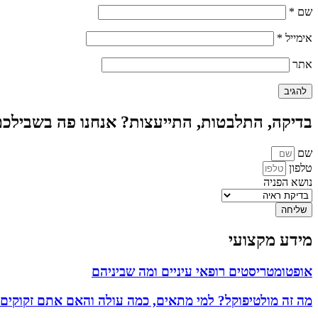
שם
*
אימייל
*
אתר
בדיקה, התלבטות, התייעצות? אנחנו פה בשבילכ
שם
טלפון
נושא הפניה
שליחה
מידע מקצועי
אופטומטריסטים רופאי עיניים ומה שביניהם
מה זה מולטיפוקל? למי מתאים, כמה עולה והאם אתם זקוקים