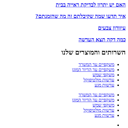
האם יש יתרון לבדיקת ראייה בבית
איך תדעו שמה שקיבלתם זה מה שהזמנתם?
עיוורון צבעים
כמה דקה תצא העדשה
השרותים והמוצרים שלנו
משקפיים עד המשרד
משקפיים עד הדיור המוגן
משקפי שמש
עדשות מולטיפוקל
עדשות מגע
משקפיים עד המשרד
משקפיים עד הדיור המוגן
משקפי שמש
עדשות מולטיפוקל
עדשות מגע