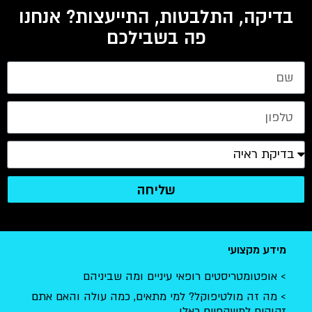
בדיקה, התלבטות, התייעצות? אנחנו
פה בשבילכם
שליחה
מידע מקצועי
אופטומטריסטים רופאי עיניים ומה שביניהם
מה זה מולטיפוקל? למי מתאים, כמה עולה והאם אתם
זקוקים למשקפיים כאלו