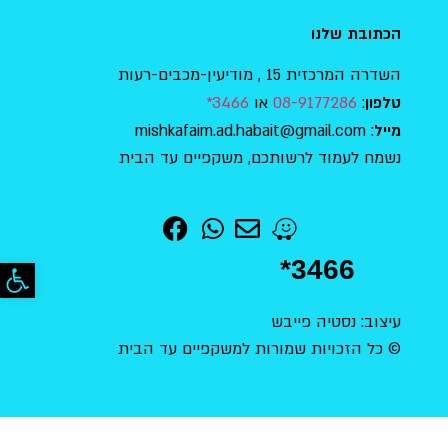
הכתובת שלנו
השדרה המרכזית 15 , מודיעין-מכבים-רעות
:
08-9177286
או
3466*
טלפון
: mishkafaim.ad.habait@gmail.com
מייל
נשמח לעמוד לרשותכם, משקפיים עד הבית
פתח סר
*3466
עיצוב: נסטיה פייבש
© כל הזכויות שמורות למשקפיים עד הבית