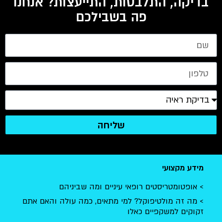
בדיקה, התלבטות, התייעצות? אנחנו
פה בשבילכם
שליחה
מידע מקצועי
אופטומטריסטים רופאי עיניים ומה שביניהם
מה זה מולטיפוקל? למי מתאים, כמה עולה והאם אתם
זקוקים למשקפיים כאלו