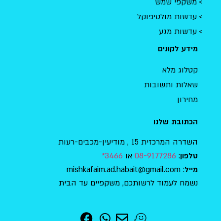
משקפי שמש
עדשות מולטיפוקל
עדשות מגע
מידע לקונים
קטלוג מלא
שאלות ותשובות
מחירון
הכתובת שלנו
השדרה המרכזית 15 , מודיעין-מכבים-רעות
:
08-9177286
או
3466*
טלפון
: mishkafaim.ad.habait@gmail.com
מייל
נשמח לעמוד לרשותכם, משקפיים עד הבית