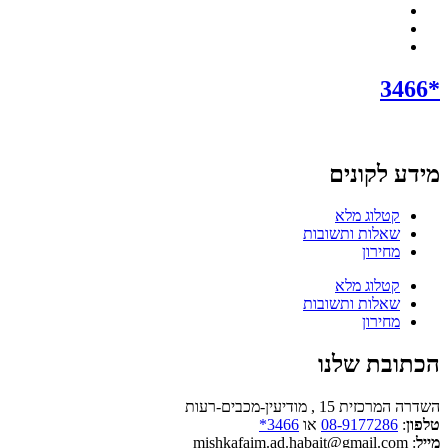
*3466
מידע לקונים
קטלוג מלא
שאלות ותשובות
מחירון
קטלוג מלא
שאלות ותשובות
מחירון
הכתובת שלנו
השדרה המרכזית 15 , מודיעין-מכבים-רעות
טלפון
:
08-9177286
או
3466*
מייל
: mishkafaim.ad.habait@gmail.com