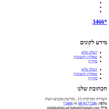
*3466
מידע לקונים
קטלוג מלא
שאלות ותשובות
מחירון
קטלוג מלא
שאלות ותשובות
מחירון
הכתובת שלנו
השדרה המרכזית 15 , מודיעין-מכבים-רעות
טלפון
:
08-9177286
או
3466*
מייל
: mishkafaim.ad.habait@gmail.com