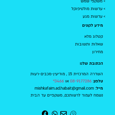
משקפי שמש
עדשות מולטיפוקל
עדשות מגע
מידע לקונים
קטלוג מלא
שאלות ותשובות
מחירון
הכתובת שלנו
השדרה המרכזית 15 , מודיעין-מכבים-רעות
:
08-9177286
או
3466*
טלפון
: mishkafaim.ad.habait@gmail.com
מייל
נשמח לעמוד לרשותכם, משקפיים עד הבית