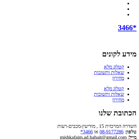
*3466
מידע לקונים
קטלוג מלא
שאלות ותשובות
מחירון
קטלוג מלא
שאלות ותשובות
מחירון
הכתובת שלנו
השדרה המרכזית 15 , מודיעין-מכבים-רעות
טלפון
:
08-9177286
או
3466*
מייל
: mishkafaim.ad.habait@gmail.com