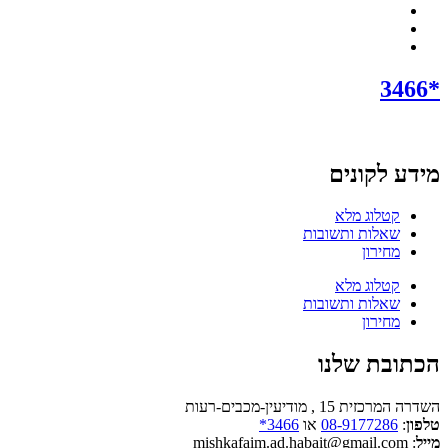
*3466
מידע לקונים
קטלוג מלא
שאלות ותשובות
מחירון
קטלוג מלא
שאלות ותשובות
מחירון
הכתובת שלנו
השדרה המרכזית 15 , מודיעין-מכבים-רעות
טלפון
:
08-9177286
או
3466*
מייל
: mishkafaim.ad.habait@gmail.com