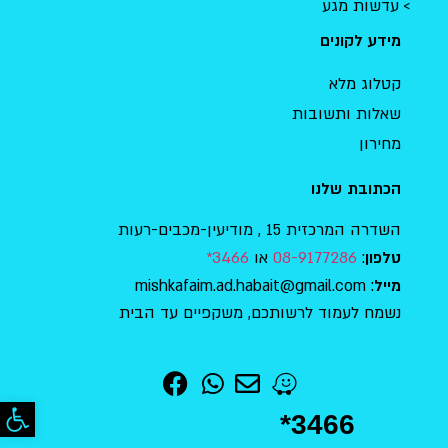
עדשות מגע
מידע לקונים
קטלוג מלא
שאלות ותשובות
מחירון
הכתובת שלנו
השדרה המרכזית 15 , מודיעין-מכבים-רעות
:
08-9177286
או
3466*
טלפון
: mishkafaim.ad.habait@gmail.com
מייל
נשמח לעמוד לרשותכם, משקפיים עד הבית
פתח סר
*3466