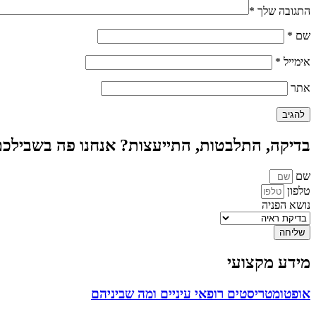
התגובה שלך
*
שם
*
אימייל
*
אתר
בדיקה, התלבטות, התייעצות? אנחנו פה בשבילכ
שם
טלפון
נושא הפניה
שליחה
מידע מקצועי
אופטומטריסטים רופאי עיניים ומה שביניהם