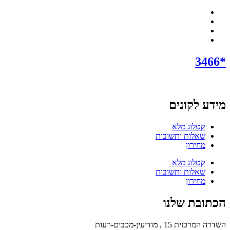
*3466
מידע לקונים
קטלוג מלא
שאלות ותשובות
מחירון
קטלוג מלא
שאלות ותשובות
מחירון
הכתובת שלנו
השדרה המרכזית 15 , מודיעין-מכבים-רעות