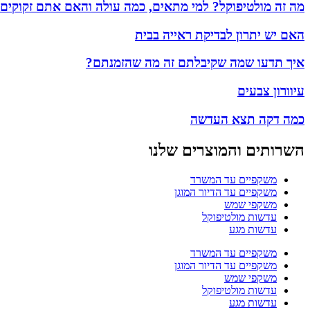
מה זה מולטיפוקל? למי מתאים, כמה עולה והאם אתם זקוקים
האם יש יתרון לבדיקת ראייה בבית
איך תדעו שמה שקיבלתם זה מה שהזמנתם?
עיוורון צבעים
כמה דקה תצא העדשה
השרותים והמוצרים שלנו
משקפיים עד המשרד
משקפיים עד הדיור המוגן
משקפי שמש
עדשות מולטיפוקל
עדשות מגע
משקפיים עד המשרד
משקפיים עד הדיור המוגן
משקפי שמש
עדשות מולטיפוקל
עדשות מגע