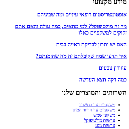
מידע מקצועי
אופטומטריסטים רופאי עיניים ומה שביניהם
מה זה מולטיפוקל? למי מתאים, כמה עולה והאם אתם
זקוקים למשקפיים כאלו
האם יש יתרון לבדיקת ראייה בבית
איך תדעו שמה שקיבלתם זה מה שהזמנתם?
עיוורון צבעים
כמה דקה תצא העדשה
השרותים והמוצרים שלנו
משקפיים עד המשרד
משקפיים עד הדיור המוגן
משקפי שמש
עדשות מולטיפוקל
עדשות מגע