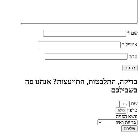
שם
*
אימייל
*
אתר
בדיקה, התלבטות, התייעצות? אנחנו פה
בשבילכם
שם
טלפון
נושא הפניה
שליחה