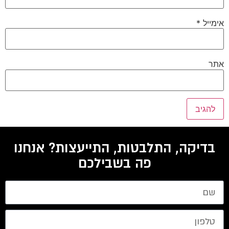
אימייל
*
אתר
בדיקה, התלבטות, התייעצות? אנחנו
פה בשבילכם