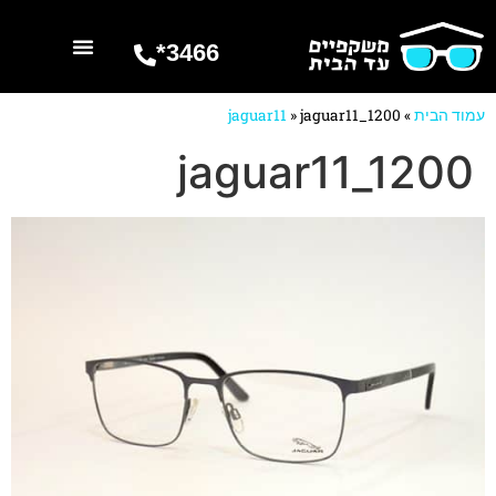
3466*
השרותים שלנו
מספרים עלינו
עמוד הבית
»
jaguar11_1200
»
jaguar11
jaguar11_1200