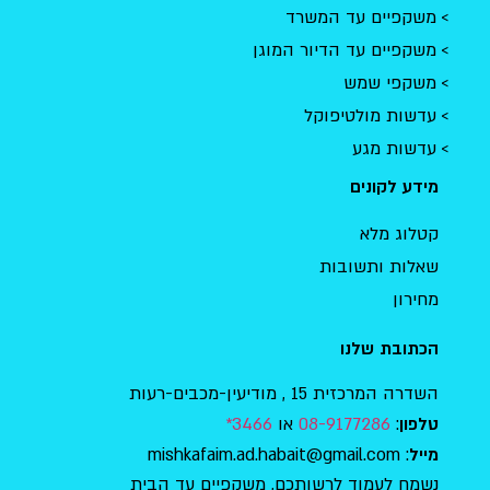
משקפיים עד המשרד
משקפיים עד הדיור המוגן
משקפי שמש
עדשות מולטיפוקל
עדשות מגע
מידע לקונים
קטלוג מלא
שאלות ותשובות
מחירון
הכתובת שלנו
השדרה המרכזית 15 , מודיעין-מכבים-רעות
:
08-9177286
או
3466*
טלפון
: mishkafaim.ad.habait@gmail.com
מייל
נשמח לעמוד לרשותכם, משקפיים עד הבית