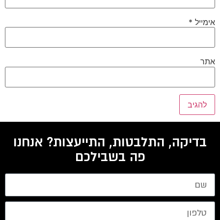
אימייל
*
אתר
בדיקה, התלבטות, התייעצות? אנחנו
פה בשבילכם