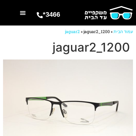
3466*
השרותים שלנו
מספרים עלינו
עמוד הבית
»
jaguar2_1200
»
jaguar2
jaguar2_1200