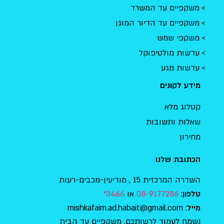
משקפיים עד המשרד
משקפיים עד הדיור המוגן
משקפי שמש
עדשות מולטיפוקל
עדשות מגע
מידע לקונים
קטלוג מלא
שאלות ותשובות
מחירון
הכתובת שלנו
השדרה המרכזית 15 , מודיעין-מכבים-רעות
:
08-9177286
או
3466*
טלפון
: mishkafaim.ad.habait@gmail.com
מייל
נשמח לעמוד לרשותכם, משקפיים עד הבית