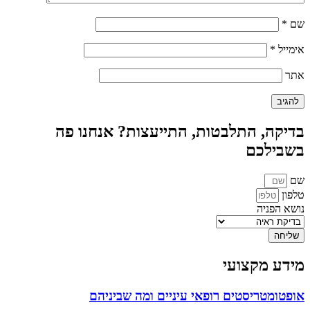
שם
*
אימייל
*
אתר
בדיקה, התלבטות, התייעצות? אנחנו פה
בשבילכם
שם
טלפון
נושא הפניה
שליחה
מידע מקצועי
אופטומטריסטים רופאי עיניים ומה שביניהם