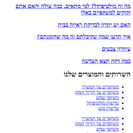
מה זה מולטיפוקל? למי מתאים, כמה עולה והאם אתם
זקוקים למשקפיים כאלו
האם יש יתרון לבדיקת ראייה בבית
איך תדעו שמה שקיבלתם זה מה שהזמנתם?
עיוורון צבעים
כמה דקה תצא העדשה
השרותים והמוצרים שלנו
משקפיים עד המשרד
משקפיים עד הדיור המוגן
משקפי שמש
עדשות מולטיפוקל
עדשות מגע
משקפיים עד המשרד
משקפיים עד הדיור המוגן
משקפי שמש