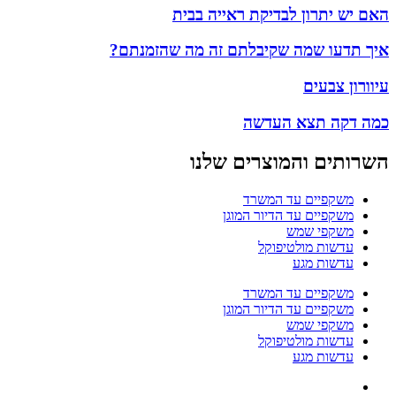
האם יש יתרון לבדיקת ראייה בבית
איך תדעו שמה שקיבלתם זה מה שהזמנתם?
עיוורון צבעים
כמה דקה תצא העדשה
השרותים והמוצרים שלנו
משקפיים עד המשרד
משקפיים עד הדיור המוגן
משקפי שמש
עדשות מולטיפוקל
עדשות מגע
משקפיים עד המשרד
משקפיים עד הדיור המוגן
משקפי שמש
עדשות מולטיפוקל
עדשות מגע