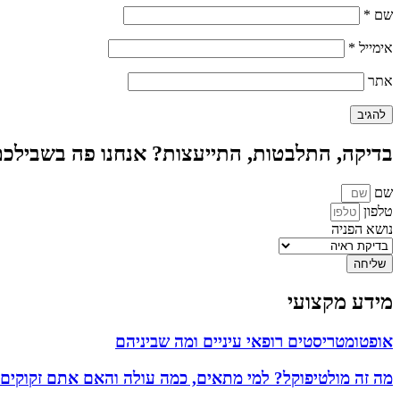
שם
*
אימייל
*
אתר
בדיקה, התלבטות, התייעצות? אנחנו פה בשבילכ
שם
טלפון
נושא הפניה
שליחה
מידע מקצועי
אופטומטריסטים רופאי עיניים ומה שביניהם
מה זה מולטיפוקל? למי מתאים, כמה עולה והאם אתם זקוקים