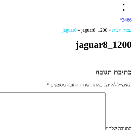
3466*
עמוד הבית
»
jaguar8_1200
»
jaguar8
jaguar8_1200
כתיבת תגובה
האימייל לא יוצג באתר.
שדות החובה מסומנים
*
התגובה שלך
*