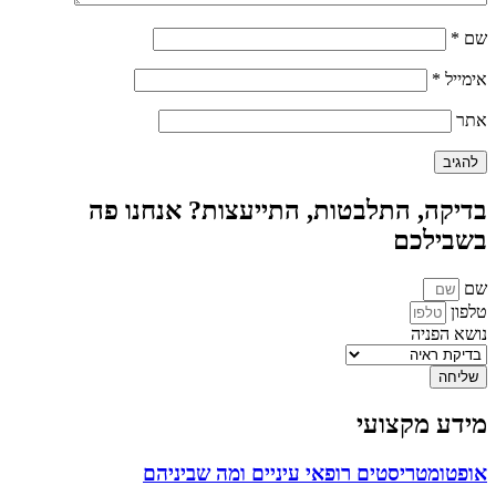
שם
*
אימייל
*
אתר
בדיקה, התלבטות, התייעצות? אנחנו פה
בשבילכם
שם
טלפון
נושא הפניה
שליחה
מידע מקצועי
אופטומטריסטים רופאי עיניים ומה שביניהם