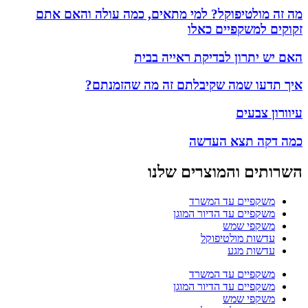
מה זה מולטיפוקל? למי מתאים, כמה עולה והאם אתם
זקוקים למשקפיים כאלו
האם יש יתרון לבדיקת ראייה בבית
איך תדעו שמה שקיבלתם זה מה שהזמנתם?
עיוורון צבעים
כמה דקה תצא העדשה
השרותים והמוצרים שלנו
משקפיים עד המשרד
משקפיים עד הדיור המוגן
משקפי שמש
עדשות מולטיפוקל
עדשות מגע
משקפיים עד המשרד
משקפיים עד הדיור המוגן
משקפי שמש