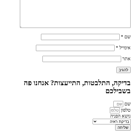
שם
*
אימייל
*
אתר
בדיקה, התלבטות, התייעצות? אנחנו פה
בשבילכם
שם
טלפון
נושא הפניה
שליחה