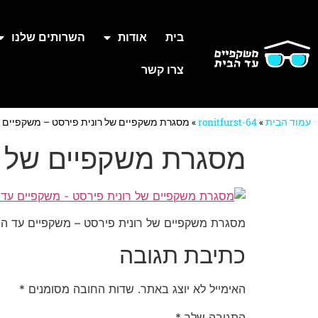
בית
אודות
השרותים שלנו
צרו קשר
עמוד הבית
»
ronitfurst-64
»
מסגרת משקפיים של רונית פירסט – משקפיים 
מסגרת משקפיים של ר
מסגרת משקפיים של רונית פירסט – משקפיים עד הב
כתיבת תגובה
האימייל לא יוצג באתר.
שדות החובה מסומנים
*
התגובה שלך
*